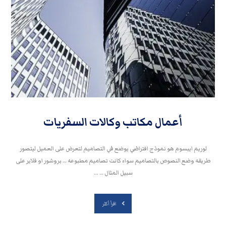
أعمال مكاتب وكالات السفريات
لوريم ايبسوم هو نموذج افتراضي يوضع في التصاميم لتعرض على العميل ليتصور
طريقه وضع النصوص بالتصاميم سواء كانت تصاميم مطبوعه … بروشور او فلاير على
سبيل المثال … ...
اقرأ أكثر