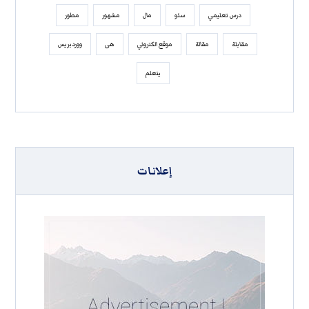
درس تعليمي
سئو
مال
مشهور
مطور
مقابلة
مقالة
موقع الكتروني
هی
ووردبريس
يتعلم
إعلانات