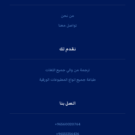
من نحن
تواصل معنا
نقدم لك
ترجمة من والي جميع اللغات
طباعة جميع انواع المطبوعات الورقية
اتصل بنا
‎+96560020764
‎+96551256426