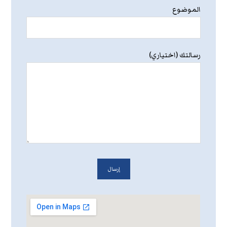
الموضوع
رسالتك (اختياري)
إرسال