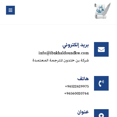
بريد إلكتروني
info@ibnkhaldoundkw.com
شركة بن خلدون للترجمة المعتمدة
هاتف
‎+96522629975
‎+96560020764
عنوان