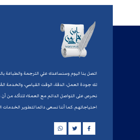
اتصل بنا اليوم وسنساعدك علي الترجمة والطباعة با
لك جودة العمل، الدقة، الوقت القياسي، والخدمة الم
نحرص على التواصل الدائم مع العملاء للتأكد من أن ا
احتياجاتهم. كما أننا نسعى دائما لتطوير الخدمات ال