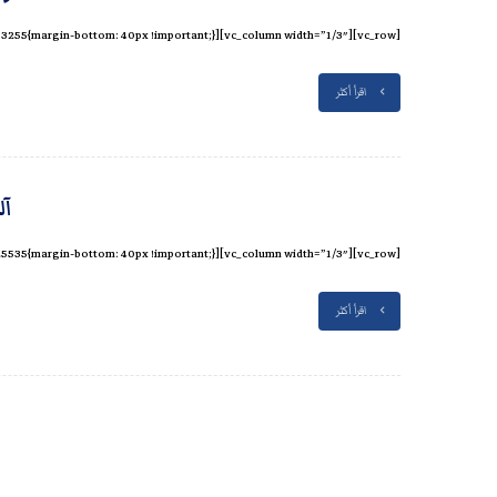
[vc_row][vc_column width=”1/3″][vc_column_text css=”.vc_custom_1624966903255{margin-bottom: 40px !important;}”]هذه هي قائمة المشاريع العملاقة، أي المشاريع ...
اقرأ أكثر
آل
[vc_row][vc_column width=”1/3″][vc_column_text css=”.vc_custom_1624966925535{margin-bottom: 40px !important;}”]هذه هي قائمة المشاريع العملاقة، أي المشاريع ...
اقرأ أكثر