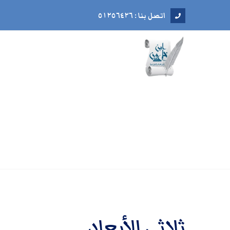
اتصل بنا : ٥١٢٥٦٤٢٦
ثلاثي الأبعاد