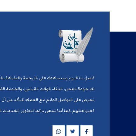
اتصل بنا اليوم وسنساعدك علي الترجمة والطباعة با
لك جودة العمل، الدقة، الوقت القياسي، والخدمة الم
نحرص على التواصل الدائم مع العملاء للتأكد من أن ا
احتياجاتهم. كما أننا نسعى دائما لتطوير الخدمات ال