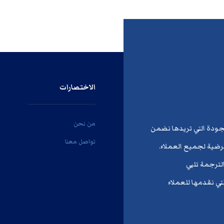
الاختصارات
من نحن
لجودة التي تريدها نضمن
تواصل معنا
ُرضية لجميع العملاء.
لترجمة تلبي
تي نقدمها للعملاء