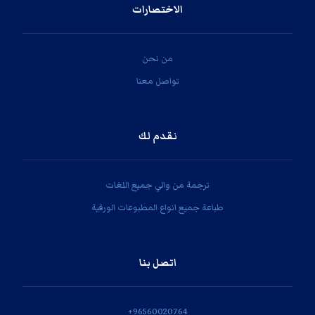
الاختصارات
من نحن
تواصل معنا
نقدم لك
ترجمة من والي جميع اللغات
طباعة جميع انواع المطبوعات الورقية
اتصل بنا
‎+96560020764